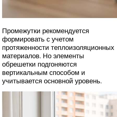
Промежутки рекомендуется
формировать с учетом
протяженности теплоизоляционных
материалов. Но элементы
обрешетки подгоняются
вертикальным способом и
учитывается основной уровень.