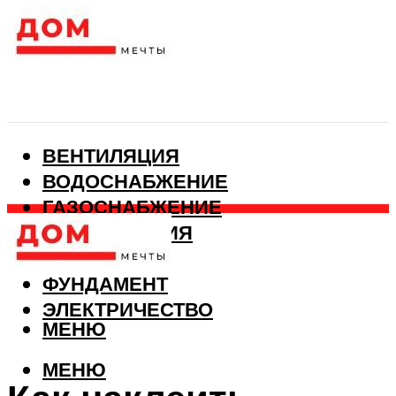
ВЕНТИЛЯЦИЯ
ВОДОСНАБЖЕНИЕ
ГАЗОСНАБЖЕНИЕ
КАНАЛИЗАЦИЯ
ОТОПЛЕНИЕ
ФУНДАМЕНТ
ЭЛЕКТРИЧЕСТВО
МЕНЮ
МЕНЮ