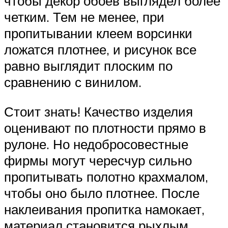
чтобы декор обоев выглядел более
четким. Тем не менее, при
пропитывании клеем ворсинки
ложатся плотнее, и рисунок все
равно выглядит плоским по
сравнению с винилом.
Стоит знать! Качество изделия
оценивают по плотности прямо в
рулоне. Но недобросовестные
фирмы могут чересчур сильно
пропитывать полотно крахмалом,
чтобы оно было плотнее. После
наклеивания пропитка намокает,
материал становится рыхлым.