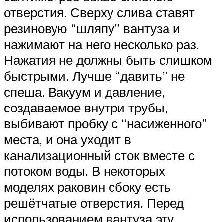
отверстия. Сверху слива ставят
резиновую “шляпу” вантуза и
нажимают на него несколько раз.
Нажатия не должны быть слишком
быстрыми. Лучше “давить” не
спеша. Вакуум и давление,
создаваемое внутри трубы,
выбивают пробку с “насиженного”
места, и она уходит в
канализационный сток вместе с
потоком воды. В некоторых
моделях раковин сбоку есть
решётчатые отверстия. Перед
использованием вантуза эту