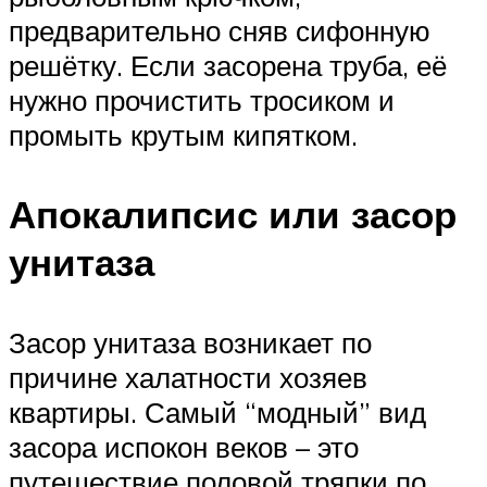
предварительно сняв сифонную
решётку. Если засорена труба, её
нужно прочистить тросиком и
промыть крутым кипятком.
Апокалипсис или засор
унитаза
Засор унитаза возникает по
причине халатности хозяев
квартиры. Самый “модный” вид
засора испокон веков – это
путешествие половой тряпки по