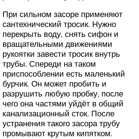
При сильном засоре применяют
сантехнический тросик. Нужно
перекрыть воду, снять сифон и
вращательными движениями
рукоятки завести тросик внутрь
трубы. Спереди на таком
приспособлении есть маленький
бурчик. Он может пробить и
разрушить любую пробку, после
чего она частями уйдёт в общий
канализационный сток. После
устранения такого засора трубу
промывают крутым кипятком.