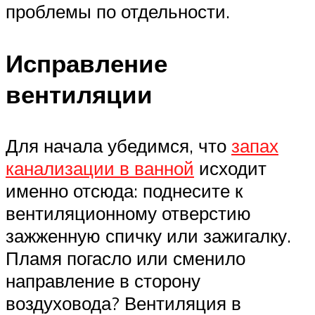
проблемы по отдельности.
Исправление
вентиляции
Для начала убедимся, что
запах
канализации в ванной
исходит
именно отсюда: поднесите к
вентиляционному отверстию
зажженную спичку или зажигалку.
Пламя погасло или сменило
направление в сторону
воздуховода? Вентиляция в