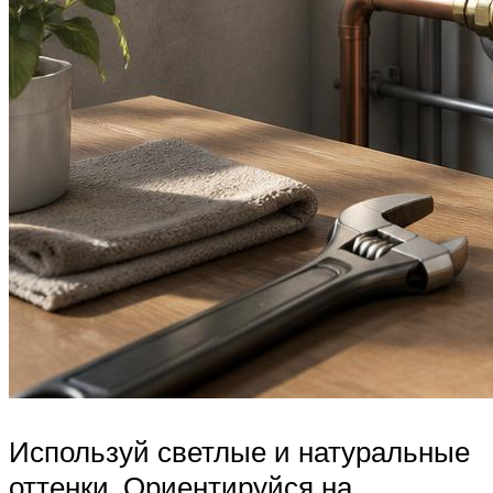
Используй светлые и натуральные
оттенки. Ориентируйся на