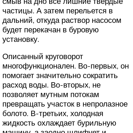
смыв на дно все лишние твердые
частицы. А затем перельется в
дальний, откуда раствор насосом
будет перекачан в буровую
установку.
Описанный круговорот
многофункционален. Во-первых, он
помогает значительно сократить
расход воды. Во-вторых, не
позволяет мутным потокам
превращать участок в непролазное
болото. В-третьих, холодная
жидкость охлаждает бурильную
машину, а заодно шлифует и