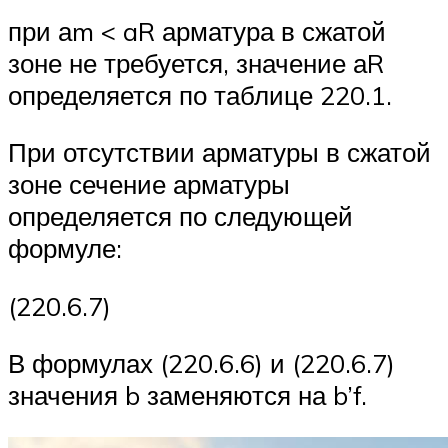
при аm < aR арматура в сжатой
зоне не требуется, значение аR
определяется по таблице 220.1.
При отсутствии арматуры в сжатой
зоне сечение арматуры
определяется по следующей
формуле:
(220.6.7)
В формулах (220.6.6) и (220.6.7)
значения b заменяются на b’f.