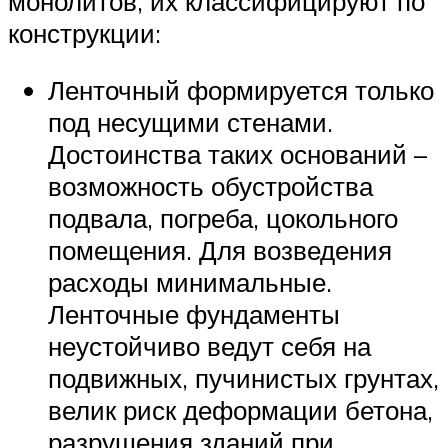
монолитов, их классифицируют по
конструкции:
Ленточный формируется только
под несущими стенами.
Достоинства таких оснований –
возможность обустройства
подвала, погреба, цокольного
помещения. Для возведения
расходы минимальные.
Ленточные фундаменты
неустойчиво ведут себя на
подвижных, пучинистых грунтах,
велик риск деформации бетона,
разрушения зданий при