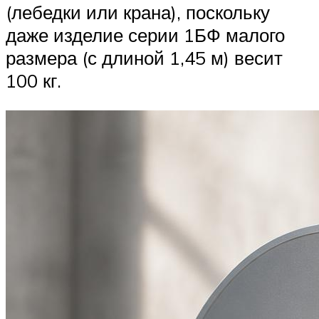
(лебедки или крана), поскольку
даже изделие серии 1БФ малого
размера (с длиной 1,45 м) весит
100 кг.