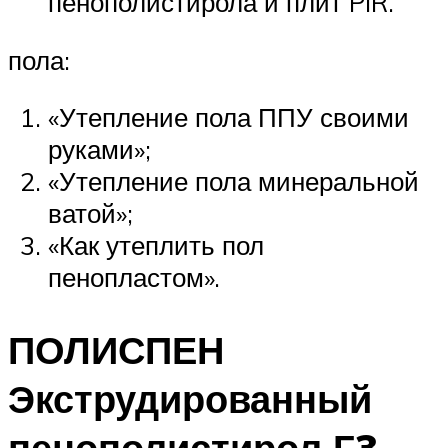
пенополистирола и плит PIR.
пола:
«Утепление пола ППУ своими
руками»;
«Утепление пола минеральной
ватой»;
«Как утеплить пол
пенопластом».
ПОЛИСПЕН
Экструдированный
пенополистирол Г3