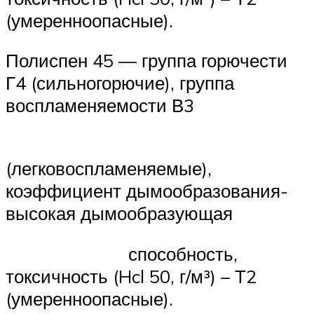
(умеренноопасные).
Полиспен 45 — группа горючести
Г4 (сильногорючие), группа
воспламеняемости В3
(легковоспламеняемые),
коэффициент дымообразования-
высокая дымообразующая
способность,
токсичность (Hcl 50, г/м³) – Т2
(умеренноопасные).