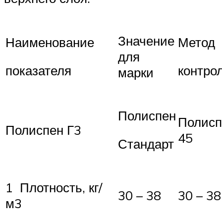
Значение
Наименование
Метод
для
показателя
контро
марки
Полиспен
Полисп
Полиспен Г3
45
Стандарт
1 Плотность, кг/
30 – 38
30 – 38
м3