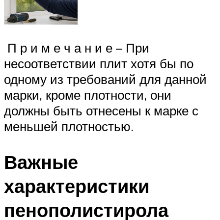
П р и м е ч а н и е – При
несоответствии плит хотя бы по
одному из требований для данной
марки, кроме плотности, они
должны быть отнесены к марке с
меньшей плотностью.
Важные
характеристики
пенополистирола