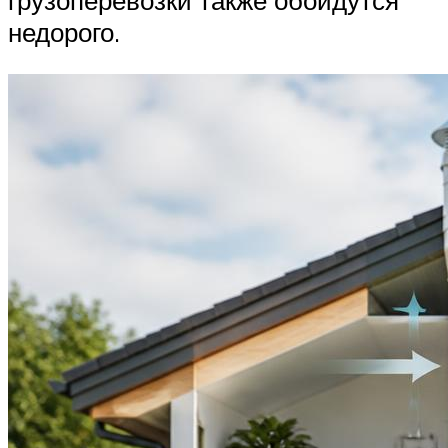
грузоперевозки также обойдутся
недорого.