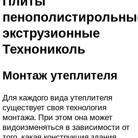
Плиты
пенополистирольны
экструзионные
Технониколь
Монтаж утеплителя
Для каждого вида утеплителя
существует своя технология
монтажа. При этом она может
видоизменяться в зависимости от
того, какая конструкция здания