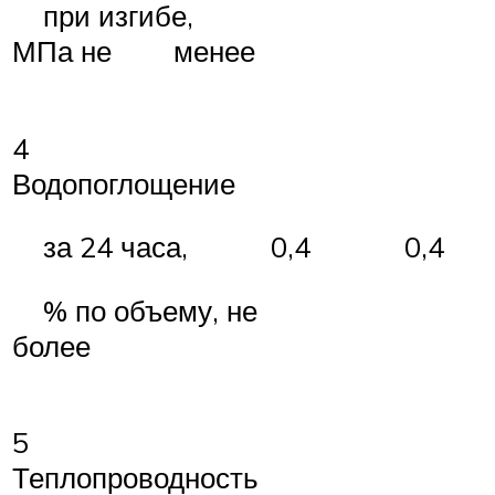
при изгибе,
МПа не менее
4
Водопоглощение
0,4
0,4
за 24 часа,
% по объему, не
более
5
Теплопроводность