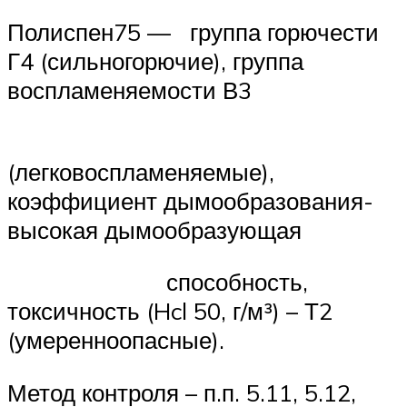
Полиспен75 — группа горючести
Г4 (сильногорючие), группа
воспламеняемости В3
(легковоспламеняемые),
коэффициент дымообразования-
высокая дымообразующая
способность,
токсичность (Hcl 50, г/м³) – Т2
(умеренноопасные).
Метод контроля – п.п. 5.11, 5.12,