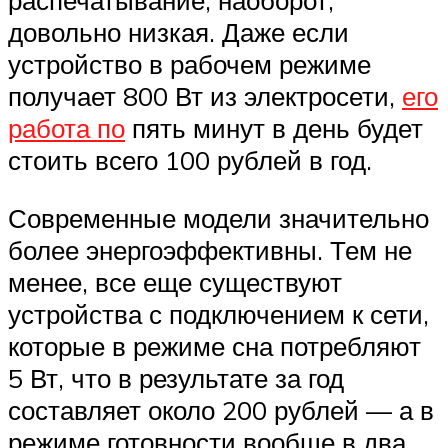
распечатывание, наоборот,
довольно низкая. Даже если
устройство в рабочем режиме
получает 800 Вт из электросети,
его
работа по
пять минут в день будет
стоить всего 100 рублей в год.
Современные модели значительно
более энергоэффективны. Тем не
менее, все еще существуют
устройства с подключением к сети,
которые в режиме сна потребляют
5 Вт, что в результате за год
составляет около 200 рублей — а в
режиме готовности вообще в два