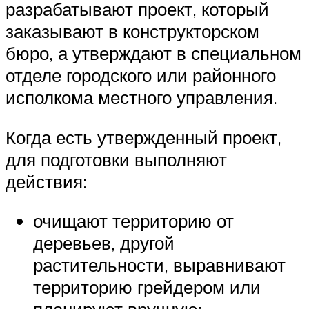
разрабатывают проект, который
заказывают в конструкторском
бюро, а утверждают в специальном
отделе городского или районного
исполкома местного управления.
Когда есть утвержденный проект,
для подготовки выполняют
действия:
очищают территорию от
деревьев, другой
растительности, выравнивают
территорию грейдером или