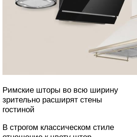
Римские шторы во всю ширину
зрительно расширят стены
гостиной
В строгом классическом стиле
отношение к цвету штор