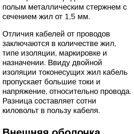
полым металлическим стержнем с
сечением жил от 1,5 мм.
Отличия кабелей от проводов
заключаются в количестве жил,
типе изоляции, маркировке и
назначении. Ввиду двойной
изоляции токонесущих жил кабель
пропускает большие токи и
напряжение, относительно провода.
Разница составляет сотни
киловольт в пользу кабеля.
Внешняя оболочка