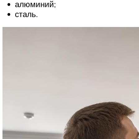
алюминий;
сталь.