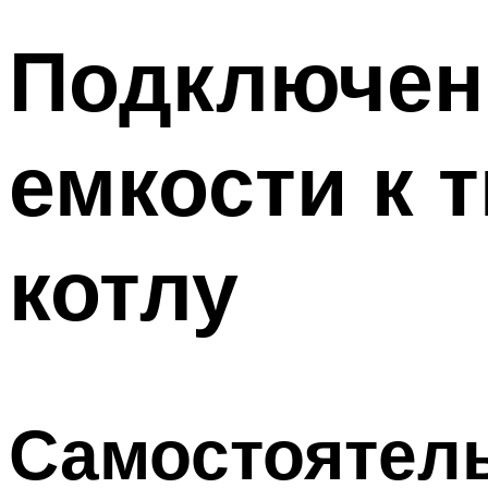
Подключен
емкости к 
котлу
Самостоятель