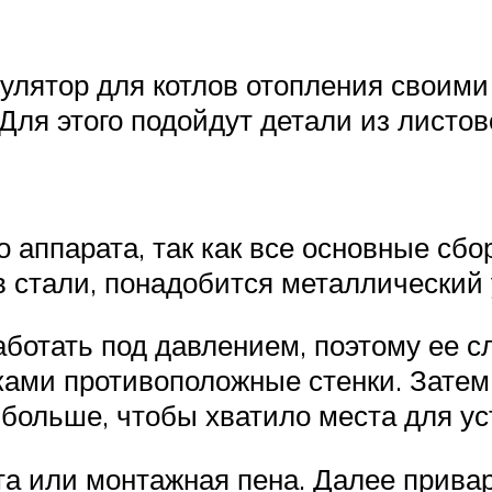
улятор для котлов отопления своими
ля этого подойдут детали из листов
 аппарата, так как все основные сб
в стали, понадобится металлический 
работать под давлением, поэтому ее 
ками противоположные стенки. Затем
 больше, чтобы хватило места для ус
та или монтажная пена. Далее прива