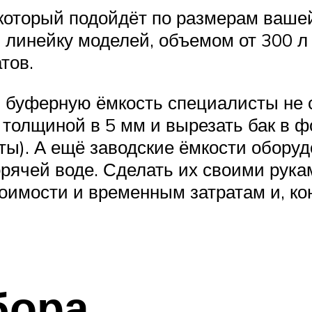
 который подойдёт по размерам вашей
линейку моделей, объемом от 300 л д
тов.
ь буферную ёмкость специалисты не 
 толщиной в 5 мм и вырезать бак в 
ты). А ещё заводские ёмкости обору
рячей воде. Сделать их своими рука
оимости и временным затратам и, ко
бора