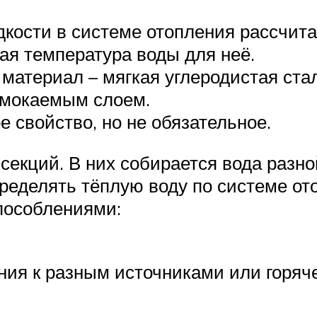
кости в системе отопления рассчита
я температура воды для неё.
 материал – мягкая углеродистая ст
омокаемым слоем.
 свойство, но не обязательное.
секций. В них собирается вода разн
ределять тёплую воду по системе от
пособлениями:
ия к разным источниками или горяче