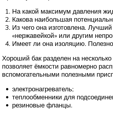
На какой максимум давления жид
Какова наибольшая потенциальна
Из чего она изготовлена. Лучший
«нержавейкой» или другим непр
Имеет ли она изоляцию. Полезное
Хороший бак разделен на несколько 
позволяет ёмкости равномерно расп
вспомогательными полезными прис
электронагреватель;
теплообменники для подсоединен
резиновые фланцы.