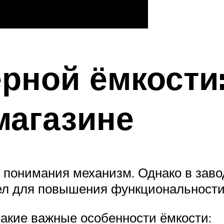
рной ёмкости:
магазине
 понимания механизм. Однако в заво
ел для повышения функциональност
такие важные особенности ёмкости: