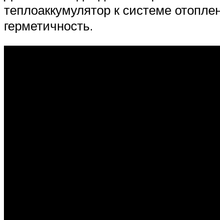
теплоаккумулятор к системе отоплен
герметичность.