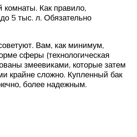
 комнаты. Как правило,
о 5 тыс. л. Обязательно
советуют. Вам, как минимум,
форме сферы (технологическая
дованы змеевиками, которые затем
ми крайне сложно. Купленный бак
нечно, более надежным.