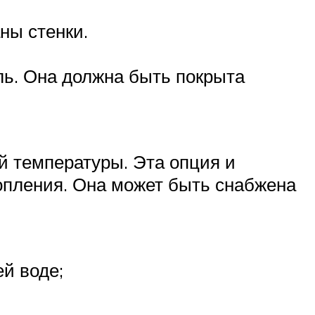
ны стенки.
аль. Она должна быть покрыта
ой температуры. Эта опция и
опления. Она может быть снабжена
й воде;