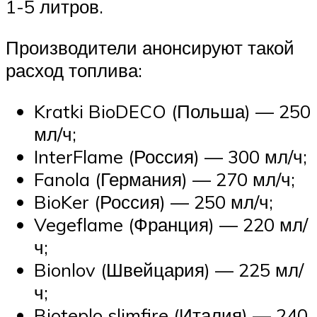
1-5 литров.
Производители анонсируют такой
расход топлива:
Kratki BioDECO (Польша) — 250
мл/ч;
InterFlame (Россия) — 300 мл/ч;
Fanola (Германия) — 270 мл/ч;
BioKer (Россия) — 250 мл/ч;
Vegeflame (Франция) — 220 мл/
ч;
Bionlov (Швейцария) — 225 мл/
ч;
Bioteplo slimfire (Италия) — 240