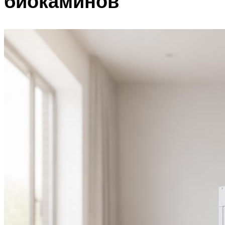
биокаминов