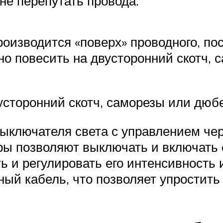
не перепутать провода.
оизводится «поверх» проводного, по
о повесить на двусторонний скотч,
сторонний скотч, саморезы или дюб
 выключателя света с управлением ч
ы позволяют выключать и включать с
ь и регулировать его интенсивность и
ный кабель, что позволяет упростить