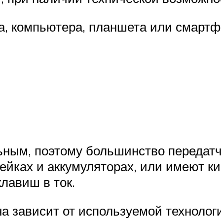
та, компьютера, планшета или смарт
ьным, поэтому большинство передатч
ейках и аккумуляторах, или имеют к
лавиш в ток.
а зависит от используемой технолог