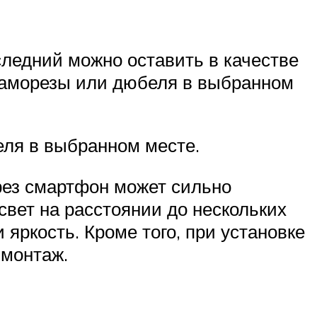
следний можно оставить в качестве
 саморезы или дюбеля в выбранном
еля в выбранном месте.
ерез смартфон может сильно
вет на расстоянии до нескольких
 яркость. Кроме того, при установке
 монтаж.