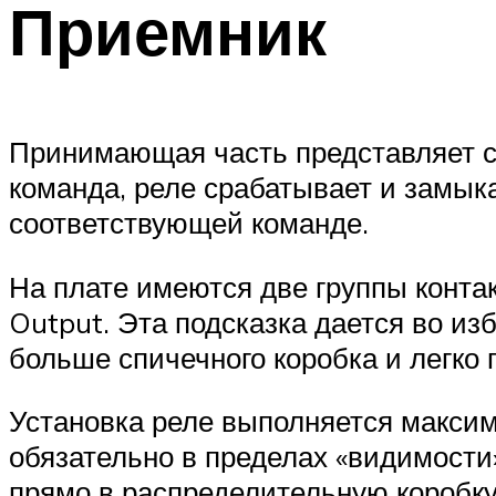
Приемник
Принимающая часть представляет со
команда, реле срабатывает и замыка
соответствующей команде.
На плате имеются две группы конта
Output. Эта подсказка дается во и
больше спичечного коробка и легко 
Установка реле выполняется максим
обязательно в пределах «видимости»
прямо в распределительную коробку