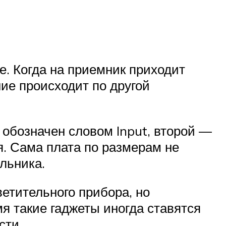
. Когда на приемник приходит
ние происходит по другой
 обозначен словом Input, второй —
я. Сама плата по размерам не
льника.
етительного прибора, но
мя такие гаджеты иногда ставятся
сти.