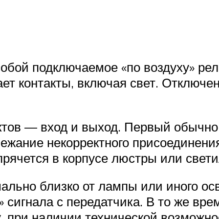
бой подключаемое «по воздуху» реле
ет контакты, включая свет. Отключе
ктов — вход и выход. Первый обычно
збежание некорректного присоединени
прячется в корпусе люстры или свети
ально близко от лампы или иного осв
 сигнала с передатчика. В то же вре
, при наличии технической возможно