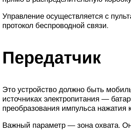
Управление осуществляется с пуль
протокол беспроводной связи.
Передатчик
Это устройство должно быть мобил
источниках электропитания — батар
преобразования импульса нажатия к
Важный параметр — зона охвата. Он