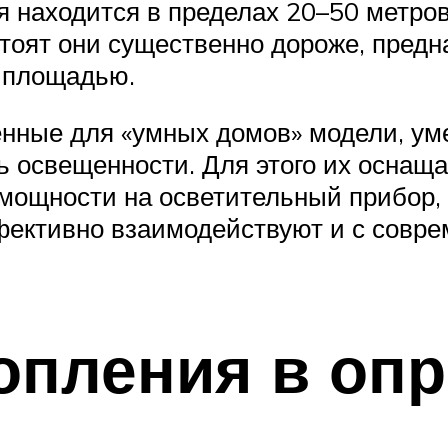
я находится в пределах 20–50 метро
 стоят они существенно дороже, пред
 площадью.
енные для «умных домов» модели, ум
нь освещенности. Для этого их осна
 мощности на осветительный прибор,
ективно взаимодействуют и с совр
опления в оп