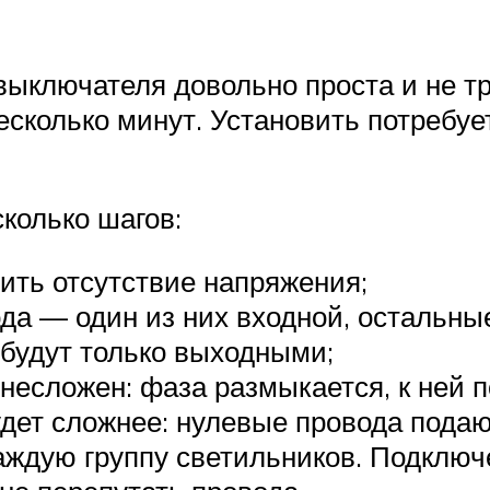
ыключателя довольно проста и не тр
есколько минут. Установить потребуе
колько шагов:
ить отсутствие напряжения;
да — один из них входной, остальн
 будут только выходными;
несложен: фаза размыкается, к ней п
удет сложнее: нулевые провода пода
каждую группу светильников. Подключ