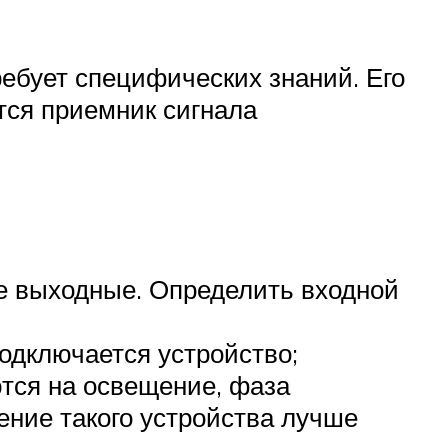
ебует специфических знаний. Его
тся приемник сигнала
ые выходные. Определить входной
одключается устройство;
ются на освещение, фаза
ение такого устройства лучше