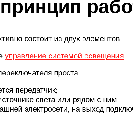
 принцип раб
тивно состоит из двух элементов:
ое
управление системой освещения
.
переключателя проста:
тся передатчик;
сточнике света или рядом с ним;
ашней электросети, на выход подключ