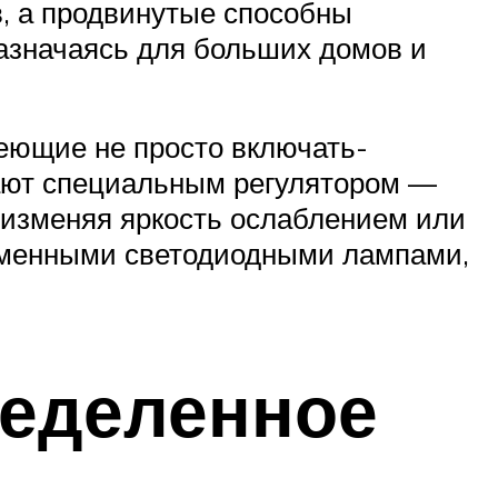
в, а продвинутые способны
назначаясь для больших домов и
еющие не просто включать-
щают специальным регулятором —
 изменяя яркость ослаблением или
еменными светодиодными лампами,
ределенное