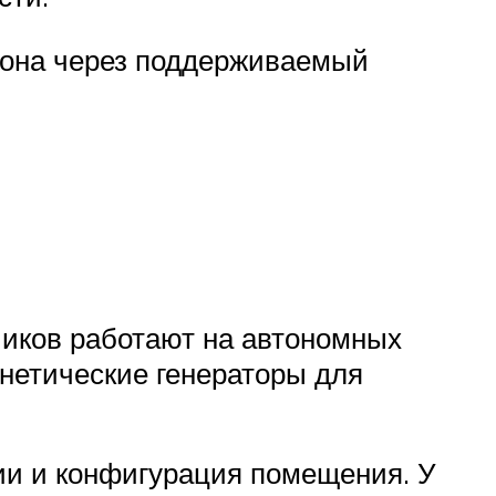
фона через поддерживаемый
иков работают на автономных
инетические генераторы для
ии и конфигурация помещения. У