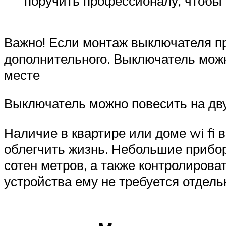
поручить профессионалу, чтобы 
Важно! Если монтаж выключателя пр
дополнительного. Выключатель можн
месте
Выключатель можно повесить на дву
Наличие в квартире или доме wi fi
облегчить жизнь. Небольшие прибор
сотен метров, а также контролироват
устройства ему не требуется отдель