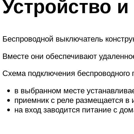
Устройство и
Беспроводной выключатель конструк
Вместе они обеспечивают удаленн
Схема подключения беспроводного 
в выбранном месте устанавливае
приемник с реле размещается в и
на вход заводится питание с дом