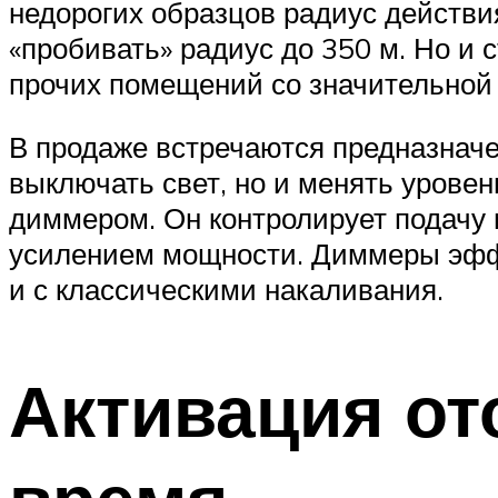
недорогих образцов радиус действи
«пробивать» радиус до 350 м. Но и
прочих помещений со значительной
В продаже встречаются предназнач
выключать свет, но и менять урове
диммером. Он контролирует подачу
усилением мощности. Диммеры эфф
и с классическими накаливания.
Активация от