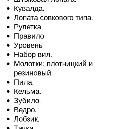
Кувалда.
Лопата совкового типа.
Рулетка.
Правило.
Уровень
Набор вил.
Молотки: плотницкий и
резиновый.
Пила.
Кельма.
Зубило.
Ведро.
Лобзик.
Тачка.