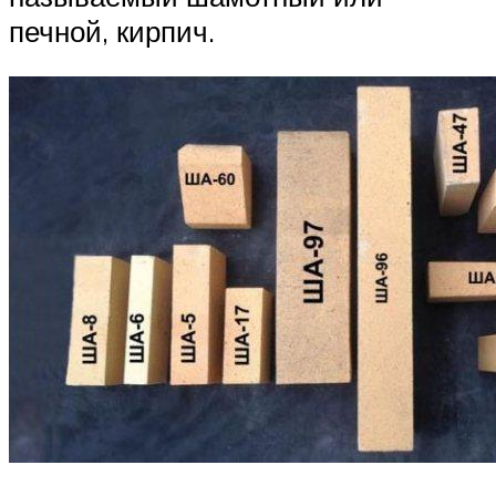
печной, кирпич.