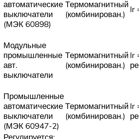
автоматические
Термомагнитный
Ir 
выключатели
(комбинирован.)
(МЭК 60898)
Модульные
промышленные
Термомагнитный
Ir
авт.
(комбинирован.)
ре
выключатели
Промышленные
автоматические
Термомагнитный
Ir
выключатели
(комбинирован.)
ре
(МЭК 60947-2)
Регулируется: