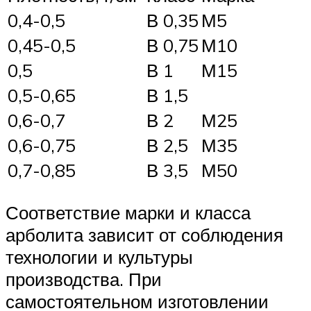
0,4-0,5
В 0,35
М5
0,45-0,5
В 0,75
М10
0,5
В 1
М15
0,5-0,65
В 1,5
0,6-0,7
В 2
М25
0,6-0,75
В 2,5
М35
0,7-0,85
В 3,5
М50
Соответствие марки и класса
арболита зависит от соблюдения
технологии и культуры
производства. При
самостоятельном изготовлении