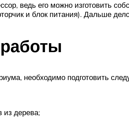
ссор, ведь его можно изготовить соб
торчик и блок питания). Дальше дело
 работы
ариума, необходимо подготовить сле
 из дерева;