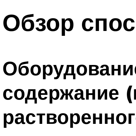
Обзор спо
Оборудовани
содержание (
растворенног