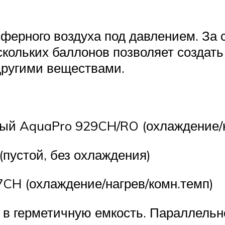
ферного воздуха под давлением. За 
скольких баллонов позволяет создат
другими веществами.
ый AquaPro 929CH/RO (охлаждение/
пустой, без охлаждения)
CH (охлаждение/нагрев/комн.темп)
 в герметичную емкость. Параллельно