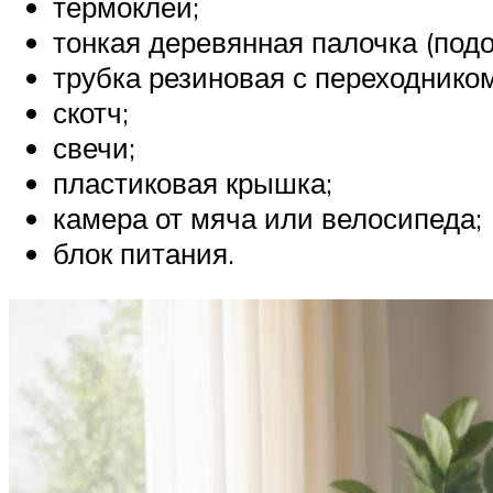
термоклей;
тонкая деревянная палочка (подо
трубка резиновая с переходником
скотч;
свечи;
пластиковая крышка;
камера от мяча или велосипеда;
блок питания.