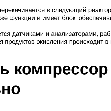
перекачивается в следующий реактор,
 же функции и имеет блок, обеспеч
тся датчиками и анализаторами, ра
я продуктов окисления происходит в
ть компрессор
ьно