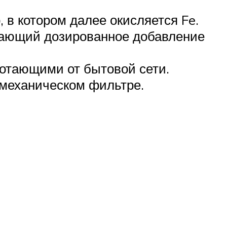
 в котором далее окисляется Fe.
ивающий дозированное добавление
ботающими от бытовой сети.
 механическом фильтре.